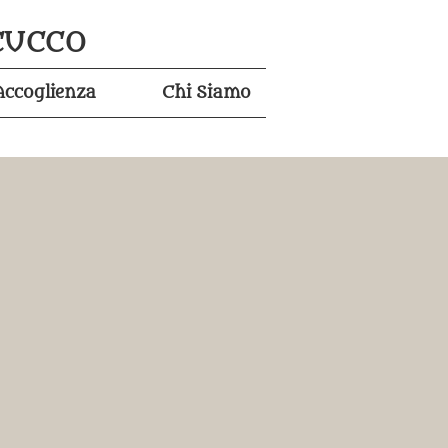
CUCCO
Accoglienza
Chi Siamo