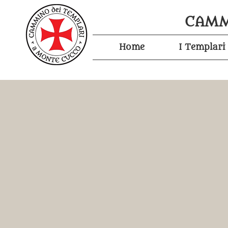
CAMM
Home
I Templari