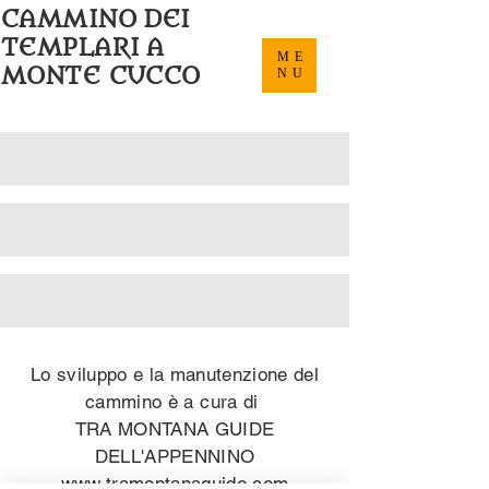
CAMMINO DEI
TEMPLARI
A
ME
MONTE CUCCO
NU
Lo sviluppo e la manutenzione del
cammino è a cura di
TRA MONTANA GUIDE
DELL'APPENNINO
www.tramontanaguide.com