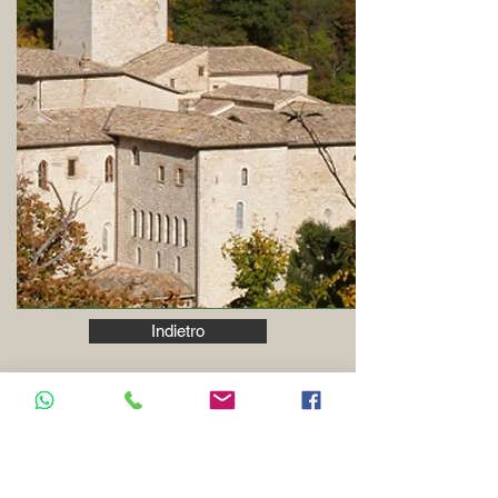
Indietro
Lo sviluppo e la manutenzione del
cammino è a cura di
TRA MONTANA GUIDE
DELL'APPENNINO