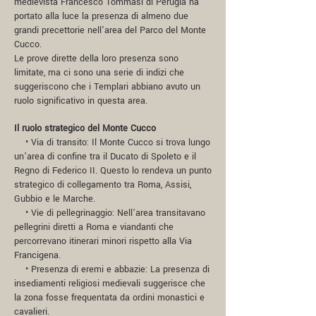
medievista Francesco Tommasi di Perugia ha
portato alla luce la presenza di almeno due
grandi precettorie nell’area del Parco del Monte
Cucco.
Le prove dirette della loro presenza sono
limitate, ma ci sono una serie di indizi che
suggeriscono che i Templari abbiano avuto un
ruolo significativo in questa area.
Il ruolo strategico del Monte Cucco
• Via di transito: Il Monte Cucco si trova lungo
un’area di confine tra il Ducato di Spoleto e il
Regno di Federico II. Questo lo rendeva un punto
strategico di collegamento tra Roma, Assisi,
Gubbio e le Marche.
• Vie di pellegrinaggio: Nell’area transitavano
pellegrini diretti a Roma e viandanti che
percorrevano itinerari minori rispetto alla Via
Francigena.
• Presenza di eremi e abbazie: La presenza di
insediamenti religiosi medievali suggerisce che
la zona fosse frequentata da ordini monastici e
cavalieri.