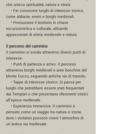
che unisca spiritualità, natura e storia.
• Far conoscere luoghi di interesse storico,
come abbazie, eremi e borghi medievali.
• Promuovere il territorio in chiave
escursionistica e culturale, attirando
appassionati di storia medievale e natura.
Il percorso del cammino
Il cammino si snoda attraverso diversi punti di
interesse:
• Punti di partenza e arrivo: Il percorso
attraversa borghi medievali e aree boschive del
Monte Cucco, seguendo antiche vie di transito.
• Tappe di interesse storico: Si passa per
luoghi che potrebbero essere stati frequentati
dai Templari o che presentano riferimenti storici
all’epoca medievale.
• Esperienza immersiva: Il cammino è
pensato come un viaggio tra natura e storia,
dove i visitatori possono vivere l’atmosfera di
un’antica via medievale.