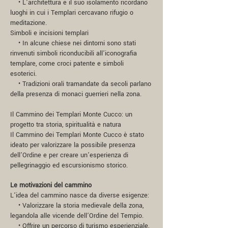
• L’architettura e il suo isolamento ricordano
luoghi in cui i Templari cercavano rifugio o
meditazione.
Simboli e incisioni templari
• In alcune chiese nei dintorni sono stati
rinvenuti simboli riconducibili all’iconografia
templare, come croci patente e simboli
esoterici.
• Tradizioni orali tramandate da secoli parlano
della presenza di monaci guerrieri nella zona.
Il Cammino dei Templari Monte Cucco: un
progetto tra storia, spiritualità e natura
Il Cammino dei Templari Monte Cucco è stato
ideato per valorizzare la possibile presenza
dell’Ordine e per creare un’esperienza di
pellegrinaggio ed escursionismo storico.
Le motivazioni del cammino
L’idea del cammino nasce da diverse esigenze:
• Valorizzare la storia medievale della zona,
legandola alle vicende dell’Ordine del Tempio.
• Offrire un percorso di turismo esperienziale,