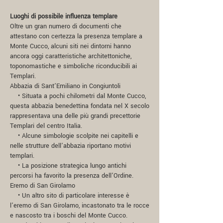
Luoghi di possibile influenza templare
Oltre un gran numero di documenti che
attestano con certezza la presenza templare a
Monte Cucco, alcuni siti nei dintorni hanno
ancora oggi caratteristiche architettoniche,
toponomastiche e simboliche riconducibili ai
Templari.
Abbazia di Sant’Emiliano in Congiuntoli
• Situata a pochi chilometri dal Monte Cucco,
questa abbazia benedettina fondata nel X secolo
rappresentava una delle più grandi precettorie
Templari del centro Italia.
• Alcune simbologie scolpite nei capitelli e
nelle strutture dell’abbazia riportano motivi
templari.
• La posizione strategica lungo antichi
percorsi ha favorito la presenza dell’Ordine.
Eremo di San Girolamo
• Un altro sito di particolare interesse è
l’eremo di San Girolamo, incastonato tra le rocce
e nascosto tra i boschi del Monte Cucco.