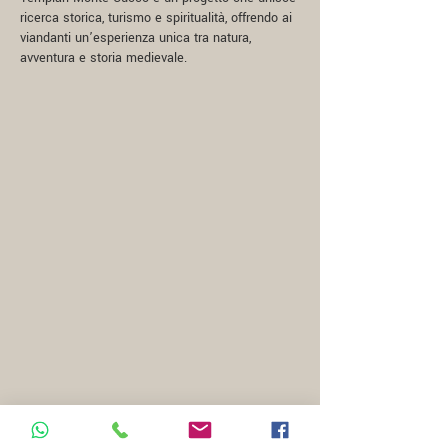
ricerca storica, turismo e spiritualità, offrendo ai
viandanti un’esperienza unica tra natura,
avventura e storia medievale.