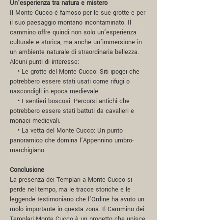
Un’esperienza tra natura e mistero
Il Monte Cucco è famoso per le sue grotte e per
il suo paesaggio montano incontaminato. Il
cammino offre quindi non solo un’esperienza
culturale e storica, ma anche un’immersione in
un ambiente naturale di straordinaria bellezza.
Alcuni punti di interesse:
• Le grotte del Monte Cucco: Siti ipogei che
potrebbero essere stati usati come rifugi o
nascondigli in epoca medievale.
• I sentieri boscosi: Percorsi antichi che
potrebbero essere stati battuti da cavalieri e
monaci medievali.
• La vetta del Monte Cucco: Un punto
panoramico che domina l’Appennino umbro-
marchigiano.
Conclusione
La presenza dei Templari a Monte Cucco si
perde nel tempo, ma le tracce storiche e le
leggende testimoniano che l’Ordine ha avuto un
ruolo importante in questa zona. Il Cammino dei
Templari Monte Cucco è un progetto che unisce