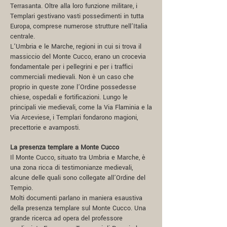
Terrasanta. Oltre alla loro funzione militare, i
Templari gestivano vasti possedimenti in tutta
Europa, comprese numerose strutture nell’Italia
centrale.
L’Umbria e le Marche, regioni in cui si trova il
massiccio del Monte Cucco, erano un crocevia
fondamentale per i pellegrini e per i traffici
commerciali medievali. Non è un caso che
proprio in queste zone l’Ordine possedesse
chiese, ospedali e fortificazioni. Lungo le
principali vie medievali, come la Via Flaminia e la
Via Arceviese, i Templari fondarono magioni,
precettorie e avamposti.
La presenza templare a Monte Cucco
Il Monte Cucco, situato tra Umbria e Marche, è
una zona ricca di testimonianze medievali,
alcune delle quali sono collegate all’Ordine del
Tempio.
Molti documenti parlano in maniera esaustiva
della presenza templare sul Monte Cucco. Una
grande ricerca ad opera del professore